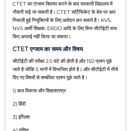
a
CTET का एग्जाम क्लियर करने के बाद सरकारी विद्यालय में
l
नौकरी पाई जा सकती है। CTET सर्टिफिकेट के बेस पर आप
t
e
निकली हुई नियुक्तियों के लिए आवेदन कर सकते है। KVS,
d
NVS आर्मी शिक्षक, ERDO आदि के लिए बिना सीटीईटी पास
i
किए अप्लाई नहीं किया जा सकता।
n
f
CTET एग्जाम का समय और विषय
o
m
a
सीटीईटी की परीक्षा 2.5 घंटे की होती है और 150 प्रश्न पूछे
r
जाते है जोकि 5 भागों में विभाजित होते है। और सीटीईटी में नीचे
t
दिए गए विषयों से सम्बंधित प्रश्न पूछे जाते है।
i
o
n
1) बाल विकास और शिक्षाशास्त्र
,
H
2) हिंदी
i
n
3) इंग्लिश
d
i
4) गणित
S