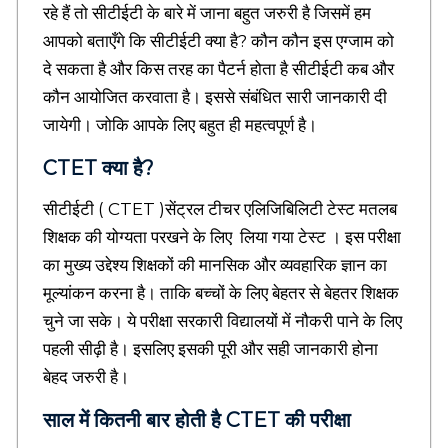
M
रहे हैं तो सीटीईटी के बारे में जाना बहुत जरुरी है जिसमें हम
e
आपको बताएँगे कि सीटीईटी क्या है? कौन कौन इस एग्जाम को
a
n
दे सकता है और किस तरह का पैटर्न होता है सीटीईटी कब और
i
कौन आयोजित करवाता है। इससे संबंधित सारी जानकारी दी
n
g
जायेगी। जोकि आपके लिए बहुत ही महत्वपूर्ण है।
f
u
CTET क्या है?
l
H
सीटीईटी ( CTET )सेंट्रल टीचर एलिजिबिलिटी टेस्ट मतलब
i
शिक्षक की योग्यता परखने के लिए लिया गया टेस्ट । इस परीक्षा
n
d
का मुख्य उद्देश्य शिक्षकों की मानसिक और व्यवहारिक ज्ञान का
i
मूल्यांकन करना है। ताकि बच्चों के लिए बेहतर से बेहतर शिक्षक
Q
चुने जा सके। ये परीक्षा सरकारी विद्यालयों में नौकरी पाने के लिए
u
o
पहली सीढ़ी है। इसलिए इसकी पूरी और सही जानकारी होना
t
बेहद जरुरी है।
e
s
साल में कितनी बार होती है CTET की परीक्षा
,
E