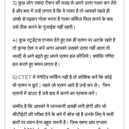
3) कुछ लोग ज्यादा टेंशन की वजह से अपने उत्तर गलत कर लेते
v
a
है और बाद में उन्हें लगता है कि ये गलत है तो आपको पहले ही
t
अच्छे से पढ़कर गोला भरना है गलत सर्किल फिल करने के बाद
i
उसे ठीक करने के गुंजाईश नहीं रहती।
o
n
a
4) कुछ स्टूडेंट्स एग्जाम देते हुए एक ही प्रश्न पर अटके रहते है
l
तो कृप्या ऐसा न करें अगर आपको उसको उत्तर नहीं आता तो
Q
जल्दी से आगे बढ़ते हुए अपने प्रश्न हल कीजिये। क्योकि गणित
u
o
हल करते हुए समय लगता है।
t
e
5) CTET में नेगेटिव मार्किंग नहीं है तो कोशिश करें कि कोई
s
भी प्रश्न न छूटे। पहले जो प्रश्न आते है उन्हें कर ले। जिन
i
n
प्रश्नों में डाउट है उसे बाद में करने का प्रयास करें।
H
i
उम्मीद है कि आपको ये जानकारी अच्छी लगी होगी और जो
n
d
सीटीईटी की परीक्षा देने के बारे में सोच रहे है उनके लिए ये सारी
i
बातों पर ध्यान देना बहुत जरुरी है। जिस समय आप एग्जाम
,