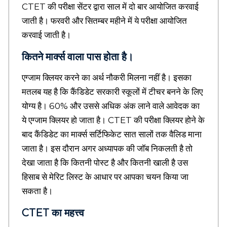
CTET की परीक्षा सेंटर द्वारा साल में दो बार आयोजित करवाई
d
u
जाती है। फरवरी और सितम्बर महीने में ये परीक्षा आयोजित
c
करवाई जाती है।
a
t
कितने मार्क्स वाला पास होता है।
i
o
एग्जाम क्लियर करने का अर्थ नौकरी मिलना नहीं है। इसका
n
b
मतलब यह है कि कैंडिडेट सरकारी स्कूलों में टीचर बनने के लिए
l
योग्य है। 60% और उससे अधिक अंक लाने वाले आवेदक का
o
g
ये एग्जाम क्लियर हो जाता है। CTET की परीक्षा क्लियर होने के
s
बाद कैंडिडेट का मार्क्स सर्टिफिकेट सात सालों तक वैलिड माना
,
जाता है। इस दौरान अगर अध्यापक की जॉब निकलती है तो
C
a
देखा जाता है कि कितनी पोस्ट है और कितनी खाली है उस
r
हिसाब से मेरिट लिस्ट के आधार पर आपका चयन किया जा
e
e
सकता है।
r
r
CTET का महत्त्व
e