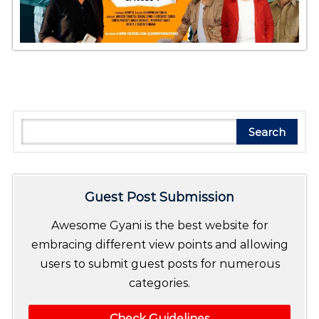
Search
Search
Guest Post Submission
Awesome Gyani is the best website for
embracing different view points and allowing
users to submit guest posts for numerous
categories.
Check Guidelines