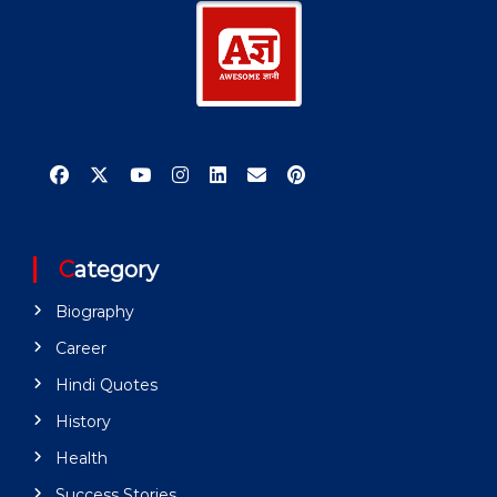
Category
Biography
Career
Hindi Quotes
History
Health
Success Stories