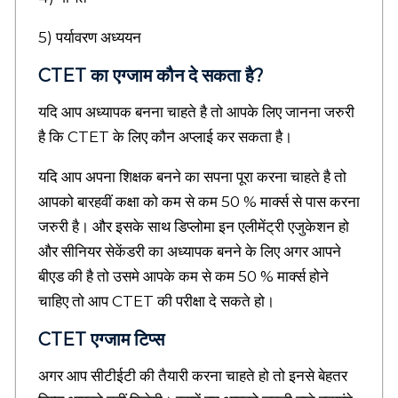
t
o
5) पर्यावरण अध्ययन
r
i
CTET का एग्जाम कौन दे सकता है?
e
s
यदि आप अध्यापक बनना चाहते है तो आपके लिए जानना जरुरी
,
है कि CTET के लिए कौन अप्लाई कर सकता है।
E
s
यदि आप अपना शिक्षक बनने का सपना पूरा करना चाहते है तो
s
a
आपको बारहवीं कक्षा को कम से कम 50 % मार्क्स से पास करना
y
जरुरी है। और इसके साथ डिप्लोमा इन एलीमेंट्री एजुकेशन हो
i
n
और सीनियर सेकेंडरी का अध्यापक बनने के लिए अगर आपने
h
बीएड की है तो उसमे आपके कम से कम 50 % मार्क्स होने
i
चाहिए तो आप CTET की परीक्षा दे सकते हो।
n
d
CTET एग्जाम टिप्स
i
,
H
अगर आप सीटीईटी की तैयारी करना चाहते हो तो इनसे बेहतर
i