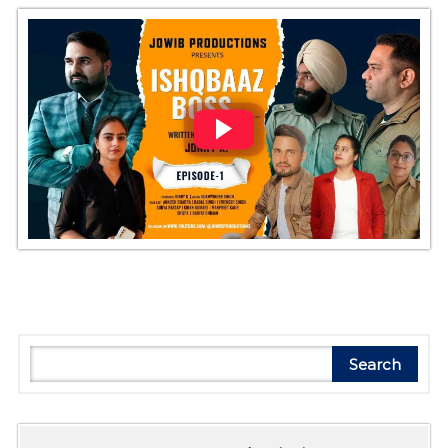
Search
Search