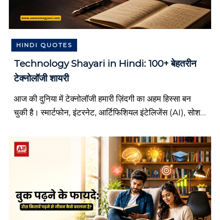
n
g
.
HINDI QUOTES
Technology Shayari in Hindi: 100+ बेहतरीन
टेक्नोलॉजी शायरी
आज की दुनिया में टेक्नोलॉजी हमारी ज़िंदगी का अहम हिस्सा बन
चुकी है। स्मार्टफोन, इंटरनेट, आर्टिफिशियल इंटेलिजेंस (AI), सोशल
मीडिया और डिजिटल दुनिया ने हमारी सोच, काम करने के तरीके […]