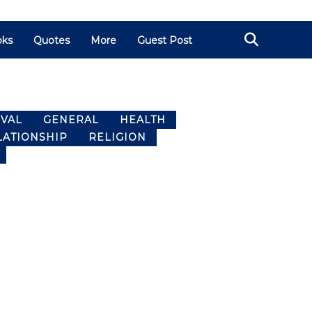
oks
Quotes
More
Guest Post
IVAL
GENERAL
HEALTH
LATIONSHIP
RELIGION