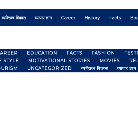
व्यक्तित्व विकास
व्यापार ज्ञान
Career
History
Facts
Bo
CAREER
EDUCATION
FACTS
FASHION
FEST
E STYLE
MOTIVATIONAL STORIES
MOVIES
RE
OURISM
UNCATEGORIZED
व्यक्तित्व विकास
व्यापार ज्ञान