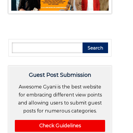
Search
Search
Guest Post Submission
Awesome Gyani is the best website
for embracing different view points
and allowing users to submit guest
posts for numerous categories.
Check Guidelines