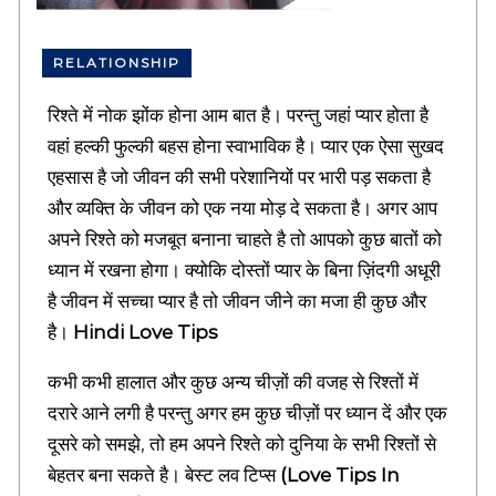
M
e
a
RELATIONSHIP
n
i
रिश्ते में नोक झोंक होना आम बात है। परन्तु जहां प्यार होता है
n
g
वहां हल्की फुल्की बहस होना स्वाभाविक है। प्यार एक ऐसा सुखद
f
एहसास है जो जीवन की सभी परेशानियों पर भारी पड़ सकता है
u
l
और व्यक्ति के जीवन को एक नया मोड़ दे सकता है। अगर आप
H
अपने रिश्ते को मजबूत बनाना चाहते है तो आपको कुछ बातों को
i
ध्यान में रखना होगा। क्योकि दोस्तों प्यार के बिना ज़िंदगी अधूरी
n
d
है जीवन में सच्चा प्यार है तो जीवन जीने का मजा ही कुछ और
i
है।
Hindi
Love Tips
Q
u
कभी कभी हालात और कुछ अन्य चीज़ों की वजह से रिश्तों में
o
t
दरारे आने लगी है परन्तु अगर हम कुछ चीज़ों पर ध्यान दें और एक
e
दूसरे को समझे, तो हम अपने रिश्ते को दुनिया के सभी रिश्तों से
s
,
बेहतर बना सकते है। बेस्ट लव टिप्स
(Love Tips In
E