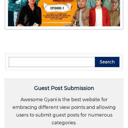
Search
Search
Guest Post Submission
Awesome Gyani is the best website for
embracing different view points and allowing
users to submit guest posts for numerous
categories.