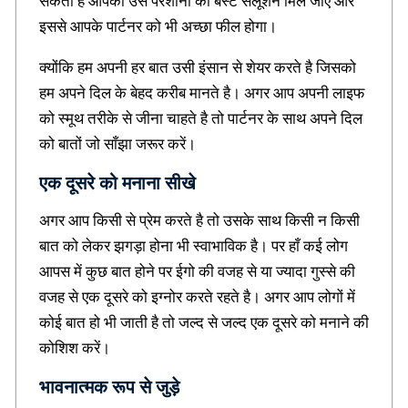
सकता है आपको उस परेशानी का बेस्ट सलूशन मिल जाए और
a
n
इससे आपके पार्टनर को भी अच्छा फील होगा।
s
,
क्योंकि हम अपनी हर बात उसी इंसान से शेयर करते है जिसको
H
हम अपने दिल के बेहद करीब मानते है। अगर आप अपनी लाइफ
i
n
को स्मूथ तरीके से जीना चाहते है तो पार्टनर के साथ अपने दिल
d
को बातों जो साँझा जरूर करें।
i
B
एक दूसरे को मनाना सीखे
i
o
अगर आप किसी से प्रेम करते है तो उसके साथ किसी न किसी
g
r
बात को लेकर झगड़ा होना भी स्वाभाविक है। पर हाँ कई लोग
a
आपस में कुछ बात होने पर ईगो की वजह से या ज्यादा गुस्से की
p
h
वजह से एक दूसरे को इग्नोर करते रहते है। अगर आप लोगों में
y
कोई बात हो भी जाती है तो जल्द से जल्द एक दूसरे को मनाने की
,
कोशिश करें।
M
o
भावनात्मक रूप से जुड़े
t
i