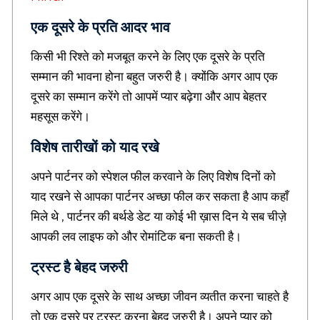
a
l
एक दूसरे के प्रति आदर भाव
t
e
किसी भी रिश्ते को मजबूत करने के लिए एक दूसरे के प्रति
d
सम्मान की भावना होना बहुत जरुरी है। क्योंकि अगर आप एक
i
n
दूसरे का सम्मान करेंगे तो आपमें प्यार बढ़ेगा और आप बेहतर
f
महसूस करेंगे।
o
m
विशेष तारीखों को याद रखे
a
r
अपने पार्टनर को स्पेशल फील करवाने के लिए विशेष दिनों को
t
i
याद रखने से आपका पार्टनर अच्छा फील कर सकता है आप कहाँ
o
मिले थे , पार्टनर की बर्थडे डेट या कोई भी ख़ास दिन ये सब चीज़े
n
,
आपकी लव लाइफ को और रोमांटिक बना सकती है।
H
i
ट्रस्ट है बेहद जरुरी
n
d
अगर आप एक दूसरे के साथ अच्छा जीवन व्यतीत करना चाहते है
i
तो एक दूसरे पर ट्रस्ट करना बेहद जरुरी है। अपने प्यार को
S