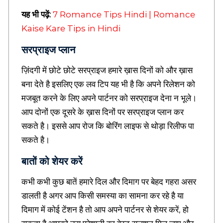
s
यह भी पढ़ें:
7 Romance Tips Hindi | Romance
t
o
Kaise Kare Tips in Hindi
r
y
सरप्राइज प्लान
i
n
ज़िंदगी में छोटे छोटे सरप्राइज हमारे ख़ास दिनों को और ख़ास
H
बना देते है इसलिए एक लव टिप यह भी है कि अपने रिलेशन को
i
n
मजबूत करने के लिए अपने पार्टनर को सरप्राइज देना न भूले।
d
आप दोनों एक दूसरे के ख़ास दिनों पर सरप्राइज प्लान कर
i
सकते है। इससे आप रोज कि बोरिंग लाइफ से थोड़ा रिलीफ पा
,
H
सकते है।
i
n
बातों को शेयर करें
d
i
कभी कभी कुछ बातें हमारे दिल और दिमाग पर बेहद गहरा असर
S
डालती है अगर आप किसी समस्या का सामना कर रहे है या
l
o
दिमाग में कोई टेंशन है तो आप अपने पार्टनर से शेयर करें, हो
g