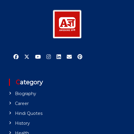
Category
Biography
Career
Hindi Quotes
History
Health