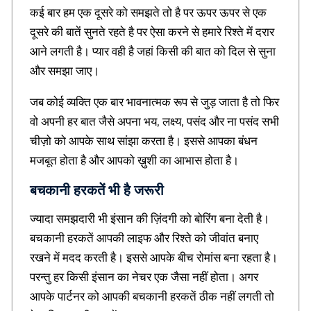
v
कई बार हम एक दूसरे को समझते तो है पर ऊपर ऊपर से एक
a
दूसरे की बातें सुनते रहते है पर ऐसा करने से हमारे रिश्ते में दरार
t
आने लगती है। प्यार वही है जहां किसी की बात को दिल से सुना
i
o
और समझा जाए।
n
a
जब कोई व्यक्ति एक बार भावनात्मक रूप से जुड़ जाता है तो फिर
l
वो अपनी हर बात जैसे अपना भय, लक्ष्य, पसंद और ना पसंद सभी
Q
u
चीज़ो को आपके साथ सांझा करता है। इससे आपका बंधन
o
मजबूत होता है और आपको ख़ुशी का आभास होता है।
t
e
बचकानी हरकतें भी है जरूरी
s
i
ज्यादा समझदारी भी इंसान की ज़िंदगी को बोरिंग बना देती है।
n
H
बचकानी हरकतें आपकी लाइफ और रिश्ते को जीवांत बनाए
i
रखने में मदद करती है। इससे आपके बीच रोमांस बना रहता है।
n
d
परन्तु हर किसी इंसान का नेचर एक जैसा नहीं होता। अगर
i
आपके पार्टनर को आपकी बचकानी हरकतें ठीक नहीं लगती तो
,