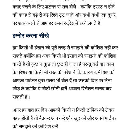
t
बनाए रखने के लिए पार्टनर से सच बोले। क्योंकि ट्रस्ट न होने
o
की वजह से बड़े से बड़े रिश्ते टूट जाते और कभी कभी एक दूसरे
r
पर शक करने से आप हर समय स्ट्रेस में रहने लगते है।
i
e
इग्नोर करना सीखे
s
,
E
हम किसी भी इंसान को पूरी तरह से समझने की कोशिश नहीं कर
s
सकते क्योंकि हम अगर किसी भी इंसान को समझने की कोशिश
s
करते है तो कुछ न कुछ तो छूट ही जाता है परन्तु कई बार काम
a
y
के प्रेशर या किसी भी तरह की परेशानी के कारण कभी आपको
i
आपका पार्टनर कुछ गलत भी बोल दें तो उसको दिल पर लेना
n
h
छोड़ ले क्योंकि ये छोटी छोटी बातें आपका रिलेशन खराब कर
i
सकती है।
n
d
अगर हर बात हर दिन आपकी किसी न किसी टॉपिक को लेकर
i
,
बहस होती है तो बैठकर आप करें और खुद को और अपने पार्टनर
H
को समझने की कोशिश करें।
i