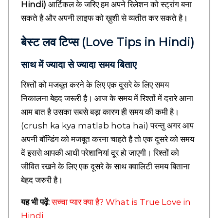
Hindi)
आर्टिकल के जरिए हम अपने रिलेशन को स्ट्रांग बना
d
सकते है और अपनी लाइफ को ख़ुशी से व्यतीत कर सकते है।
u
c
a
बेस्ट लव टिप्स (Love Tips in Hindi)
t
i
साथ में ज्यादा से ज्यादा समय बिताए
o
n
रिश्तों को मजबूत करने के लिए एक दूसरे के लिए समय
b
l
निकालना बेहद जरूरी है। आज के समय में रिश्तों में दरारे आना
o
आम बात है उसका सबसे बड़ा कारण ही समय की कमी है।
g
s
(crush ka kya matlab hota hai) परन्तु अगर आप
,
अपनी बॉन्डिंग को मजबूत करना चाहते है तो एक दूसरे को समय
C
दें इससे आपकी आधी परेशानियां दूर हो जाएगी। रिश्तों को
a
r
जीवित रखने के लिए एक दूसरे के साथ क्वालिटी समय बिताना
e
बेहद जरुरी है।
e
r
यह भी पढ़ें:
सच्चा प्यार क्या है? What is True Love in
r
e
Hindi