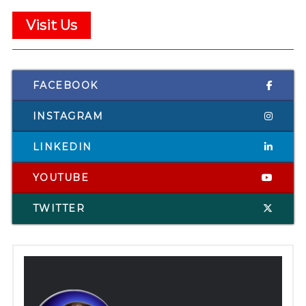
Visit Us
FACEBOOK
INSTAGRAM
LINKEDIN
YOUTUBE
TWITTER