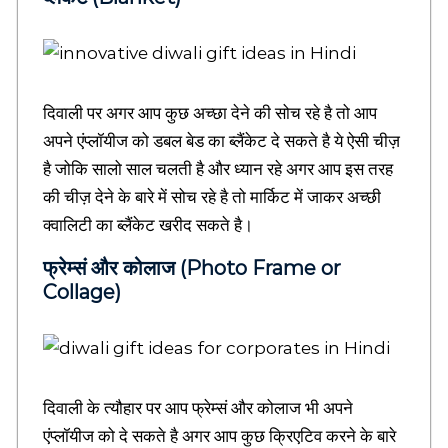
s
t
o
r
y
i
दिवाली पर अगर आप कुछ अच्छा देने की सोच रहे है तो आप
n
अपने एंप्लॉयीज को डबल बेड का ब्लैंकेट दे सकते है ये ऐसी चीज़
H
है जोकि सालो साल चलती है और ध्यान रहे अगर आप इस तरह
i
n
की चीज़ देने के बारे में सोच रहे है तो मार्किट में जाकर अच्छी
d
क्वालिटी का ब्लैंकेट खरीद सकते है।
i
,
फ्रेम्सं और कोलाज (Photo Frame or
H
Collage)
i
n
d
i
S
l
दिवाली के त्यौहार पर आप फ्रेम्सं और कोलाज भी अपने
o
g
एंप्लॉयीज को दे सकते है अगर आप कुछ क्रिएटिव करने के बारे