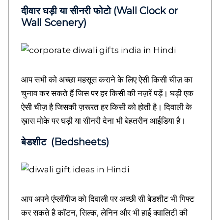
a
दीवार घड़ी या सीनरी फोटो (Wall Clock or
l
Wall Scenery)
t
e
d
i
n
f
आप सभी को अच्छा महसूस कराने के लिए ऐसी किसी चीज़ का
o
m
चुनाव कर सकते हैं जिस पर हर किसी की नज़रें पड़ें। घड़ी एक
a
ऐसी चीज़ है जिसकी ज़रूरत हर किसी को होती है। दिवाली के
r
ख़ास मोके पर घड़ी या सीनरी देना भी बेहतरीन आईडिया है।
t
i
बेडशीट (Bedsheets)
o
n
,
H
i
n
आप अपने एंप्लॉयीज को दिवाली पर अच्छी सी बेडशीट भी गिफ्ट
d
i
कर सकते है कॉटन, सिल्क, लेनिन और भी हाई क्वालिटी की
S