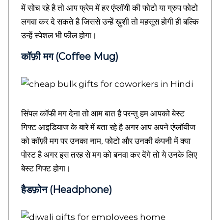
a
में सोच रहे है तो आप फ्रेम में हर एंप्लॉयी की फोटो या ग्रुप फोटो
n
लगवा कर दे सकते है जिससे उन्हें ख़ुशी तो महसूस होगी ही बल्कि
s
,
उन्हें स्पेशल भी फील होगा।
H
i
कॉफ़ी मग (Coffee Mug)
n
d
i
B
i
o
सिंपल कॉफी मग देना तो आम बात है परन्तु हम आपको बेस्ट
g
गिफ्ट आइडियाज के बारे में बता रहे है अगर आप अपने एंप्लॉयीज
r
a
को कॉफ़ी मग पर उनका नाम, फोटो और उनकी कंपनी में क्या
p
पोस्ट है अगर इस तरह से मग को बनवा कर देंगे तो ये उनके लिए
h
बेस्ट गिफ्ट होगा।
y
,
हैडफ़ोन (Headphone)
M
o
t
i