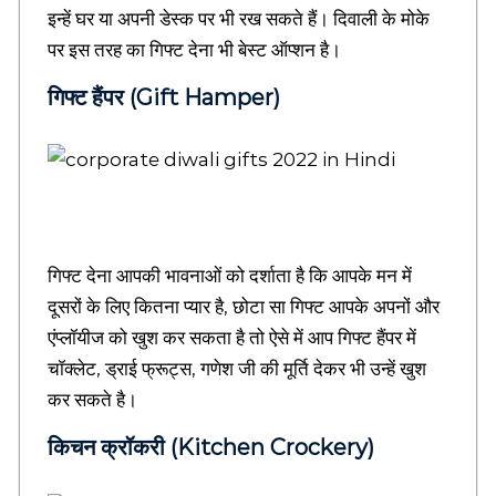
M
इन्हें घर या अपनी डेस्क पर भी रख सकते हैं। दिवाली के मोके
e
a
पर इस तरह का गिफ्ट देना भी बेस्ट ऑप्शन है।
n
i
गिफ्ट हैंपर (Gift Hamper)
n
g
f
u
l
H
i
n
गिफ्ट देना आपकी भावनाओं को दर्शाता है कि आपके मन में
d
दूसरों के लिए कितना प्यार है, छोटा सा गिफ्ट आपके अपनों और
i
Q
एंप्लॉयीज को खुश कर सकता है तो ऐसे में आप गिफ्ट हैंपर में
u
चॉक्लेट, ड्राई फ्रूट्स, गणेश जी की मूर्ति देकर भी उन्हें खुश
o
कर सकते है।
t
e
किचन क्रॉकरी (Kitchen Crockery)
s
,
E