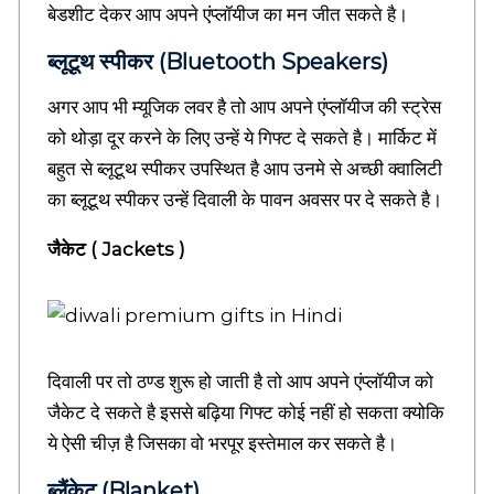
बेडशीट देकर आप अपने एंप्लॉयीज का मन जीत सकते है।
t
o
ब्लूटूथ स्पीकर (Bluetooth Speakers)
r
i
अगर आप भी म्यूजिक लवर है तो आप अपने एंप्लॉयीज की स्ट्रेस
e
s
को थोड़ा दूर करने के लिए उन्हें ये गिफ्ट दे सकते है। मार्किट में
,
बहुत से ब्लूटूथ स्पीकर उपस्थित है आप उनमे से अच्छी क्वालिटी
E
s
का ब्लूटूथ स्पीकर उन्हें दिवाली के पावन अवसर पर दे सकते है।
s
a
जैकेट ( Jackets )
y
i
n
h
i
n
दिवाली पर तो ठण्ड शुरू हो जाती है तो आप अपने एंप्लॉयीज को
d
जैकेट दे सकते है इससे बढ़िया गिफ्ट कोई नहीं हो सकता क्योकि
i
,
ये ऐसी चीज़ है जिसका वो भरपूर इस्तेमाल कर सकते है।
H
i
ब्लैंकेट (Blanket)