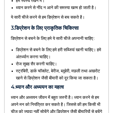
हमे स्वस्थ रखने में।
a
l
ध्यान करने से नींद न आने की समस्या खत्म हो जाती है।
t
ये सारी चीजे करने से हम डिप्रेशन से बच सकते है।
e
d
i
3.डिप्रेशन के लिए प्राकृतिक चिकित्सा
n
f
डिप्रेशन से बचने के लिए हमे ये सारी चीजे अपनानी चाहिए :
o
m
डिप्रेशन से बचने के लिए हमे हरी सब्जियां खानी चाहिए। हमे
a
अंतर्ध्यान करना चाहिए।
r
t
रोज सुबह सैर करनी चाहिए।
i
स्ट्रॉबेरी, डार्क चॉक्लेट, बेरीज, ब्लूबेरी, मछली तथा अखरोट
o
n
खाने से डिप्रेशन जैसी बीमारी को दूर किया जा सकता है।
,
4.ध्यान और अध्ययन का महत्व
H
i
ध्यान और अध्ययन जीवन में बहुत जरुरी है। ध्यान करने से हम
n
d
अपने मन को नियंत्रित कर सकते है। जिससे की हम किसी भी
i
चीज को ज्यादा नहीं सोचेंगे और डिप्रेशन जैसी बीमारियों से बचेंगे
S