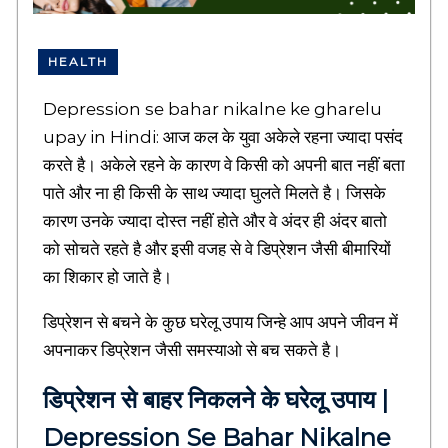
M
e
a
HEALTH
n
i
n
Depression se bahar nikalne ke gharelu
g
upay in Hindi: आज कल के युवा अकेले रहना ज्यादा पसंद
f
u
करते है। अकेले रहने के कारण वे किसी को अपनी बात नहीं बता
l
पाते और ना ही किसी के साथ ज्यादा घुलते मिलते है। जिसके
H
कारण उनके ज्यादा दोस्त नहीं होते और वे अंदर ही अंदर बातो
i
n
को सोचते रहते है और इसी वजह से वे डिप्रेशन जैसी बीमारियों
d
का शिकार हो जाते है।
i
Q
डिप्रेशन से बचने के कुछ घरेलू उपाय जिन्हे आप अपने जीवन में
u
o
अपनाकर डिप्रेशन जैसी समस्याओ से बच सकते है।
t
e
डिप्रेशन से बाहर निकलने के घरेलू उपाय |
s
,
Depression Se Bahar Nikalne
E