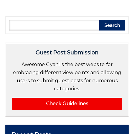
n
g
.
Search
Search
Guest Post Submission
Awesome Gyani is the best website for
embracing different view points and allowing
users to submit guest posts for numerous
categories.
Check Guidelines