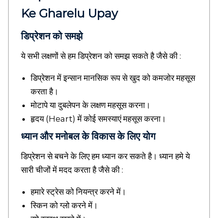
d
Ke Gharelu Upay
u
c
डिप्रेशन को समझे
a
t
ये सभी लक्षणों से हम डिप्रेशन को समझ सकते है जैसे की :
i
o
n
डिप्रेशन में इन्सान मानसिक रूप से खुद को कमजोर महसूस
b
करता है।
l
मोटापे या दुबलेपन के लक्षण महसूस करना।
o
g
हृदय (Heart) में कोई समस्याएं महसूस करना।
s
,
ध्यान और मनोबल के विकास के लिए योग
C
a
डिप्रेशन से बचने के लिए हम ध्यान कर सकते है। ध्यान हमे ये
r
सारी चीजों में मदद करता है जैसे की :
e
e
हमारे स्ट्रेस को नियन्त्र करने में।
r
r
स्किन को ग्लो करने में।
e