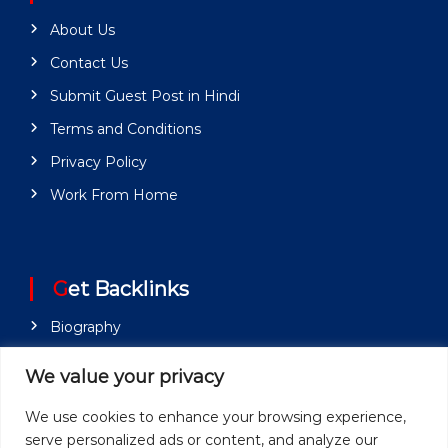
About Us
Contact Us
Submit Guest Post in Hindi
Terms and Conditions
Privacy Policy
Work From Home
Get Backlinks
Biography
Career
We value your privacy
Hindi Quotes
We use cookies to enhance your browsing experience,
History
serve personalized ads or content, and analyze our