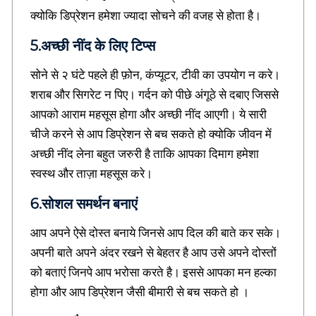
t
क्योकि डिप्रेशन हमेशा ज्यादा सोचने की वजह से होता है।
o
r
5.अच्छी नींद के लिए टिप्स
i
e
सोने से २ घंटे पहले ही फ़ोन, कंप्यूटर, टीवी का उपयोग न करे।
s
शराब और सिगरेट न पिए। गर्दन को पीछे अंगूठे से दबाए जिससे
,
E
आपको आराम महसूस होगा और अच्छी नींद आएगी। ये सारी
s
चीजे करने से आप डिप्रेशन से बच सकते हो क्योकि जीवन में
s
अच्छी नींद लेना बहुत जरुरी है ताकि आपका दिमाग हमेशा
a
y
स्वस्थ और ताज़ा महसूस करे।
i
n
6.सोशल समर्थन बनाएं
h
i
आप अपने ऐसे दोस्त बनाये जिनसे आप दिल की बाते कर सके।
n
अपनी बाते अपने अंदर रखने से बेहतर है आप उसे अपने दोस्तों
d
i
को बताएं जिनपे आप भरोसा करते है। इससे आपका मन हल्का
,
होगा और आप डिप्रेशन जैसी बीमारी से बच सकते हो ।
H
i