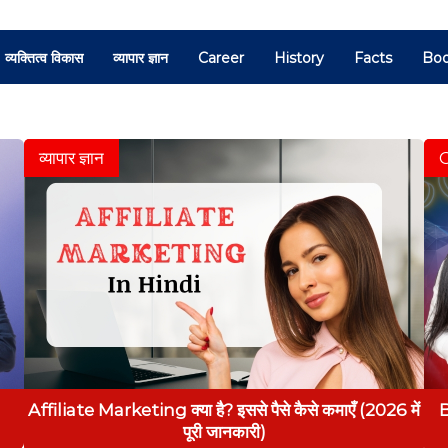
व्यक्तित्व विकास
व्यापार ज्ञान
Career
History
Facts
Bo
व्यापार ज्ञान
Affiliate Marketing क्या है? इससे पैसे कैसे कमाएँ (2026 में
B
पूरी जानकारी)