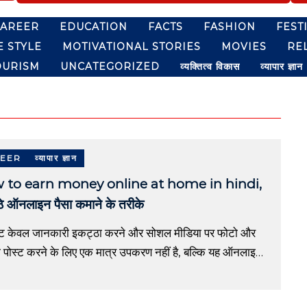
CAREER
EDUCATION
FACTS
FASHION
FEST
E STYLE
MOTIVATIONAL STORIES
MOVIES
RE
OURISM
UNCATEGORIZED
व्यक्तित्व विकास
व्यापार ज्ञान
EER
व्यापार ज्ञान
 to earn money online at home in hindi,
ठे ऑनलाइन पैसा कमाने के तरीके
ेट केवल जानकारी इकट्ठा करने और सोशल मीडिया पर फोटो और
ो पोस्ट करने के लिए एक मात्र उपकरण नहीं है, बल्कि यह ऑनलाइन
कमाने का सबसे अच्छा तरीका […]