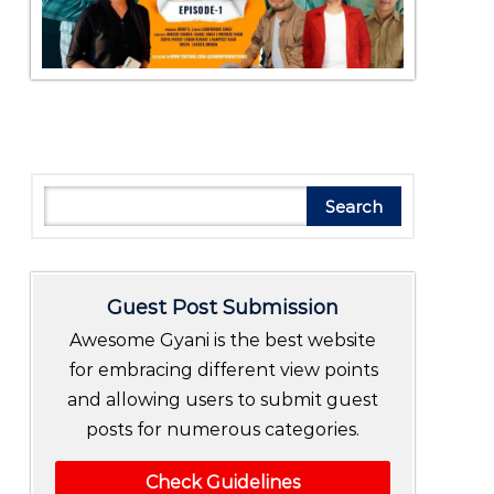
Search
Search
Guest Post Submission
Awesome Gyani is the best website
for embracing different view points
and allowing users to submit guest
posts for numerous categories.
Check Guidelines