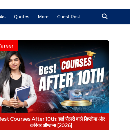
oks
Quotes
More
Guest Post
Career
est Courses After 10th: हाई सैलरी वाले डिप्लोमा और
करियर ऑप्शन्स [2026]