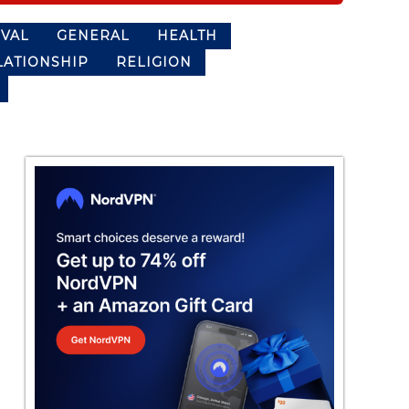
IVAL
GENERAL
HEALTH
LATIONSHIP
RELIGION